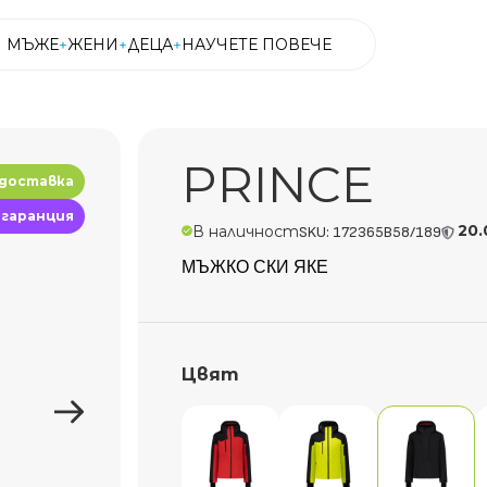
МЪЖЕ
ЖЕНИ
ДЕЦА
НАУЧЕТЕ ПОВЕЧЕ
МЪЖЕ
ЖЕНИ
ДЕЦА
НАУЧЕТЕ ПОВЕЧЕ
PRINCE
 доставка
 гаранция
20.
В наличност
SKU: 172365B58/189
МЪЖКО СКИ ЯКЕ
Цвят