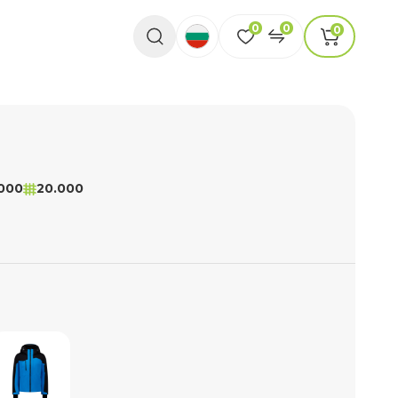
0
0
0
000
20.000