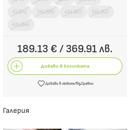
XL(54)
3XL(58)
4XL(60)
5XL(62)
6XL(64)
189.13 € / 369.91 лв.
Добави в количката
Добави в любими
Сравни
Добави в количката
Галерия
Добави в любими
Сравни