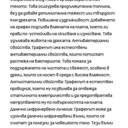
тялото. Това осигурява продължителна топлина,
без да добавя допълнителна тежест или твърдост
към дрехата. Повишена издръжливост: Добавянето
на графен подсилва влакната на плата, което ги
прави по-устойчиви на скъсване и износване. Това
удължава живота на дрехата. Антибактериални
свойства: Графенът има естествени
антибактериални свойства, които потискат
растежа на бактериите. Това помага за
поддържането на чистота и свежест, особено в
дрехи, които се носят в среда с висока влажност.
Антистатични свойства: Графенът е естествен
проводник, което му позволява да отвежда
статичното електричество и да предотвратява
натрупването му по повърхността на плата.
Далечно инфрачервено лъчение: Графенът може да
излъчва далечни инфрачервени вълни, които се
считат за полезни за човешкото тяло. Тези вълни