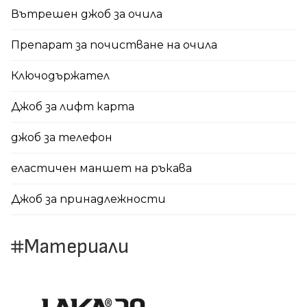
Вътрешен джоб за очила
Препарат за почистване на очила
Ключодържател
Джоб за лифт карта
джоб за телефон
еластичен маншет на ръкава
Джоб за принадлежности
Материали