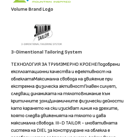
Volume Brand Logo
3-Dimentional Tailoring System
ТЕХНОЛОГИЯ ЗА ТРИИЗМЕРНО КРОЕНЕПодобрени
експлоатационни качества и ефективност на
облеклатаМаксимална свобода на движение при
екстремна физическа активностПлавен силует,
следващ динамиката на тялотоВнимание към
критичните зониДинамичните физически дейности
като карането на ски изискват линия на дрехите,
която следва движенията на тялото и дава
максимална свобода. III-D TAILOR - иновативната
система на DIEL за конструиране на облекла е