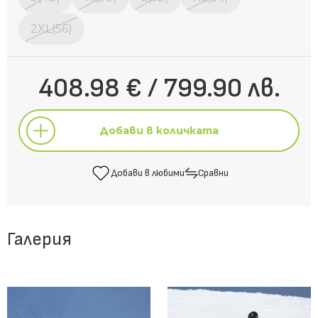
2XL(56)
408.98 € / 799.90 лв.
Добави в количката
Добави в любими
Сравни
Добави в количката
Галерия
Добави в любими
Сравни