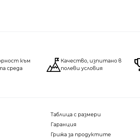
орност към
Качество, изпитано в
та среда
полеви условия
Таблица с размери
Гаранция
Грижа за продуктите