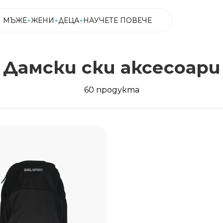
МЪЖЕ
ЖЕНИ
ДЕЦА
НАУЧЕТЕ ПОВЕЧЕ
Дамски ски аксесоари
МЪЖЕ
ЖЕНИ
ДЕЦА
НАУЧЕТЕ ПОВЕЧЕ
60 продукта