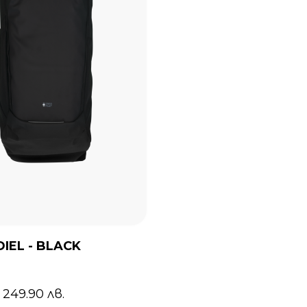
DIEL - BLACK
/ 249.90 лв.