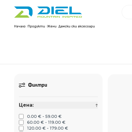
Начало
/
Продукти
/
Жени
/
Дамски ски аксесоари
Филтри
Цена:
0.00 € - 59.00 €
60.00 € - 119.00 €
120.00 € - 179.00 €