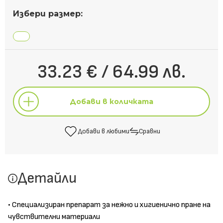
Избери размер:
33.23 € / 64.99 лв.
Добави в количката
Добави в любими
Сравни
Добави в количката
Детайли
Добави в любими
Сравни
• Специализиран препарат за нежно и хигиенично пране на
чувствителни материали