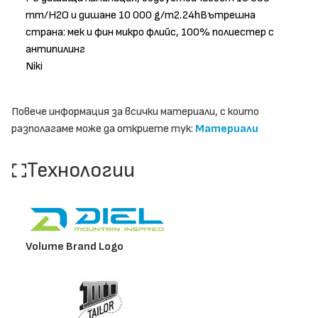
mm/H2O и дишане 10 000 g/m2.24hВътрешна
страна: мек и фин микро флийс, 100% полиестер с
антипилинг
Niki
Повече информация за всички материали, с които
разполагаме може да откриете тук:
Материали
Технологии
Volume Brand Logo