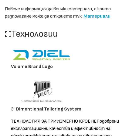
Повече информация за всички материали, с които
разполагаме може да откриете тук:
Материали
Технологии
Volume Brand Logo
3-Dimentional Tailoring System
ТЕХНОЛОГИЯ ЗА ТРИИЗМЕРНО КРОЕНЕПодобрени
експлоатационни качества и ефективност на
облеклатаМаксимална свобода на движение при