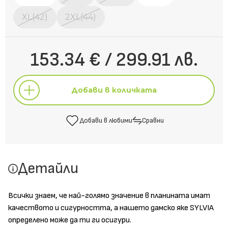
XL(42)
2XL(44)
153.34 € / 299.91 лв.
Добави в количката
Добави в любими
Сравни
Добави в количката
Детайли
Добави в любими
Сравни
Всички знаем, че най-голямо значение в планината имат
качеството и сигурността, а нашето дамско яке SYLVIA
определено може да ти ги осигури.