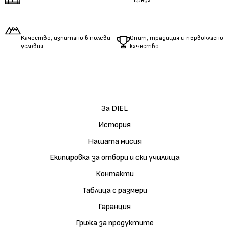
среда
Качество, изпитано в полеви
Опит, традиция и първокласно
условия
качество
За DIEL
История
Нашата мисия
Екипировка за отбори и ски училища
Контакти
Таблица с размери
Гаранция
Грижа за продуктите