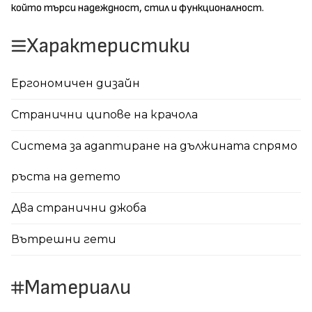
който търси надеждност, стил и функционалност.
Характеристики
Ергономичен дизайн
Странични ципове на крачола
Система за адаптиране на дължината спрямо
ръста на детето
Два странични джоба
Вътрешни гети
Материали