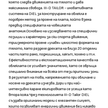
която следва движенията на тялото и дава
максимална свобода. III-D TAILOR - иновативната
система на DIEL за конструиране на облекла е
подобрен метод за кроене на плата, който взема
предвид спецификата на човешката
анатомия.Основано на изследването на специфични
позиции и характерни за ски спорта движения,
триизмерното кроене «улавя» цялостно формата на
тялото, като разделя дрехата на близо 20 отделни
части като рамо, подмишница, лакът, коляно и т.н.
Ефективността и експлоатационните качества на
облеклата се усилват значително, като се обръща
специално внимание на всяка от тези критични зони.
В резултат на това, напрежението при обличане и
носене на дрехата изчезва. Дори и при най-
интензивно каране екипировката се усеща като
втора кожа.Чрез технологията III-D Tailor DIEL
създава оригинални модели с елегантен силует,
които позволяват енергични движения без никакво