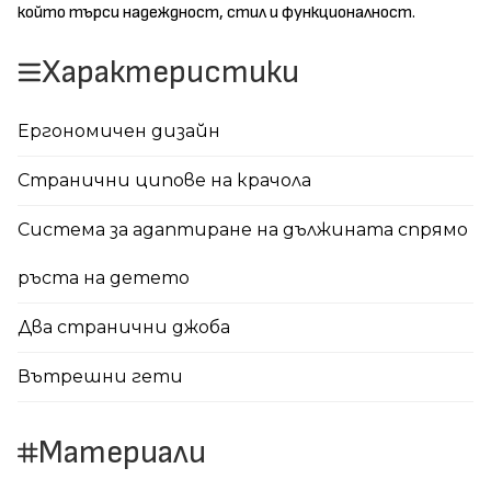
който търси надеждност, стил и функционалност.
Характеристики
Ергономичен дизайн
Странични ципове на крачола
Система за адаптиране на дължината спрямо
ръста на детето
Два странични джоба
Вътрешни гети
Материали