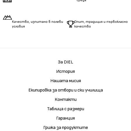
среда
Качество, изпитано в полеви
Опит, традиция и първокласно
условия
качество
За DIEL
История
Нашата мисия
Екипировка за отбори и ски училища
Контакти
Таблица с размери
Гаранция
Грижа за продуктите