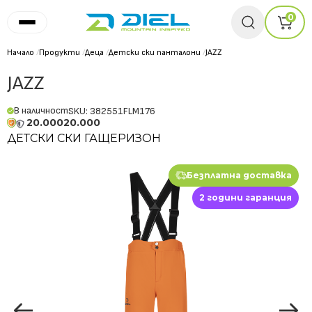
0
Начало
/
Продукти
/
Деца
/
Детски ски панталони
/
JAZZ
JAZZ
В наличност
SKU: 382551FLM176
20.000
20.000
ДЕТСКИ СКИ ГАЩЕРИЗОН
Безплатна доставка
2 години гаранция