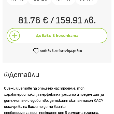
81.76 € / 159.91 лв.
Добави в количката
Добави в любими
Сравни
Добави в количката
Детайли
Добави в любими
Сравни
Свежи цветове за отлично настроение, топ
характеристики за перфектна защита и преден цип за
допълнително удобство, детският ски панталон KACY
осигурява на вашето дете всичко
необходимо за един прекрасен ден в зимната планина.