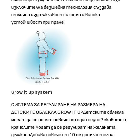
изключителна безшевна технология създава
отлична издръжливост на опън и висока
устойчивост при пране.
Grow it up system
СИСТЕМА ЗА РЕГУЛИРАНЕ НА РАЗМЕРА НА
ДЕТСКИТЕ ОБЛЕКЛА GROW IT UPДетските облекла
могат да се носят повече от един сезонРъкавите и
крачолите могат да се регулират на желаната
дължинаДобавя повече от 10 см допълнителна