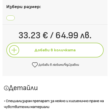
Избери размер:
33.23 € / 64.99 лв.
Добави в количката
Добави в любими
Сравни
Добави в количката
Детайли
Добави в любими
Сравни
• Специализиран препарат за нежно и хигиенично пране на
чувствителни материали