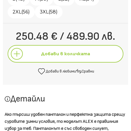
2XL(56)
3XL(58)
250.48 € / 489.90 лв.
Добави в количката
Добави в любими
Сравни
Добави в количката
Детайли
Добави в любими
Сравни
Ако търсиш удобен панталон и перфектна защита срещу
суровите зимни условия, то моделът ALEX е правилния
избор за теб. Панталонът е със свободен силует,