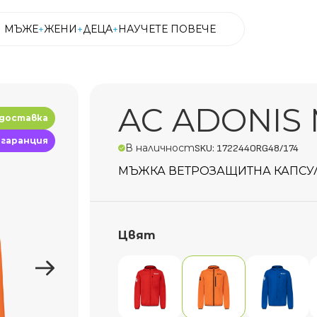
МЪЖЕ
ЖЕНИ
ДЕЦА
НАУЧЕТЕ ПОВЕЧЕ
МЪЖЕ
ЖЕНИ
ДЕЦА
НАУЧЕТЕ ПОВЕЧЕ
AC ADONIS M
 доставка
 гаранция
В наличност
SKU: 172244ORG48/174
МЪЖКА ВЕТРОЗАЩИТНА КАПСУ
Цвят