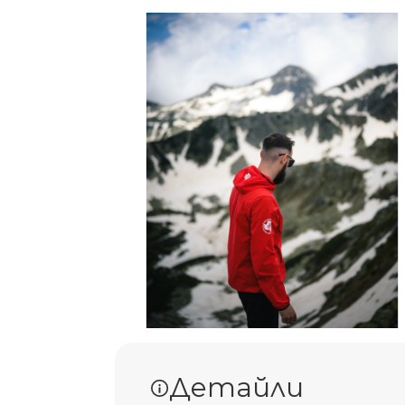
Детайли