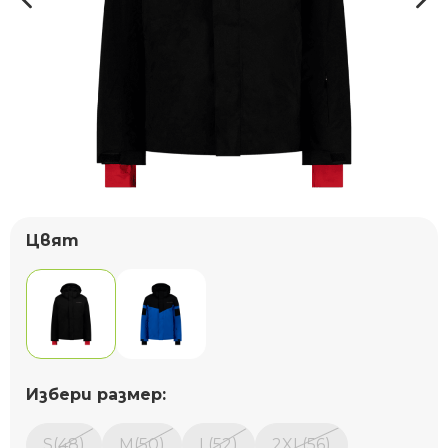
Цвят
Избери размер:
S(48)
M(50)
L(52)
2XL(56)