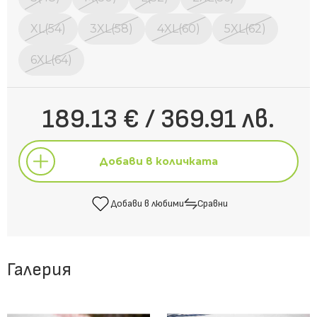
XL(54)
3XL(58)
4XL(60)
5XL(62)
6XL(64)
189.13 € / 369.91 лв.
Добави в количката
Добави в любими
Сравни
Добави в количката
Галерия
Добави в любими
Сравни