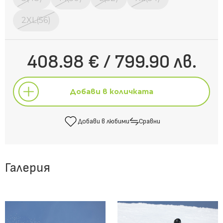
2XL(56)
408.98 € / 799.90 лв.
Добави в количката
Добави в любими
Сравни
Добави в количката
Галерия
Добави в любими
Сравни