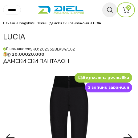
0
Начало
/
Продукти
/
Жени
/
Дамски ски панталони
/
LUCIA
LUCIA
В наличност
SKU: 282352BLK34/162
20.000
20.000
ДАМСКИ СКИ ПАНТАЛОН
Безплатна доставка
2 години гаранция