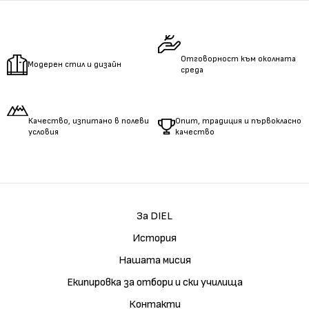
Отговорност към околната
Модерен стил и дизайн
среда
Качество, изпитано в полеви
Опит, традиция и първокласно
условия
качество
За DIEL
История
Нашата мисия
Екипировка за отбори и ски училища
Контакти