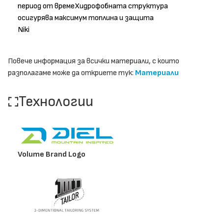
период от времеХидрофобната структура
осигурява максимум топлина и защита
Niki
Повече информация за всички материали, с които
разполагаме може да откриете тук:
Материали
Технологии
Volume Brand Logo