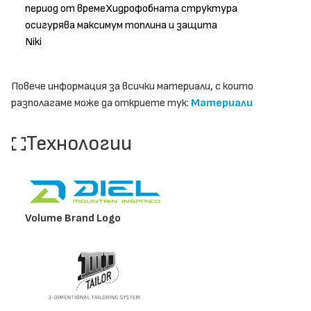
период от времеХидрофобната структура
осигурява максимум топлина и защита
Niki
Повече информация за всички материали, с които
разполагаме може да откриете тук:
Материали
Технологии
Volume Brand Logo