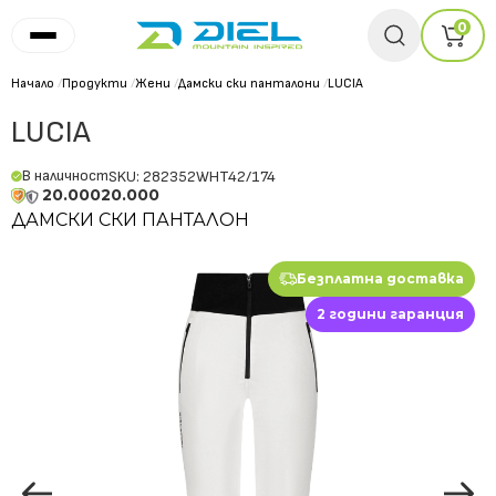
0
Начало
/
Продукти
/
Жени
/
Дамски ски панталони
/
LUCIA
LUCIA
В наличност
SKU: 282352WHT42/174
20.000
20.000
ДАМСКИ СКИ ПАНТАЛОН
Безплатна доставка
2 години гаранция