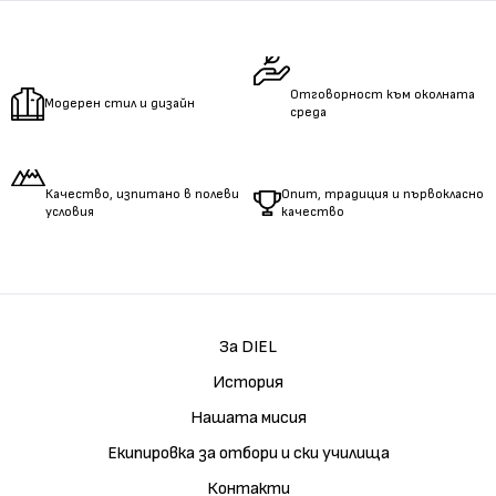
Отговорност към околната
Модерен стил и дизайн
среда
Качество, изпитано в полеви
Опит, традиция и първокласно
условия
качество
За DIEL
История
Нашата мисия
Екипировка за отбори и ски училища
Контакти