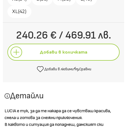
XL(42)
240.26 € / 469.91 лв.
Добави в количката
Добави в любими
Сравни
Добави в количката
Детайли
Добави в любими
Сравни
LUCIA е тук, за да те накара да се чувстваш красива,
смела и готова за снежни приключения.
В каквото и ситуация да попаднеш, дамският ски