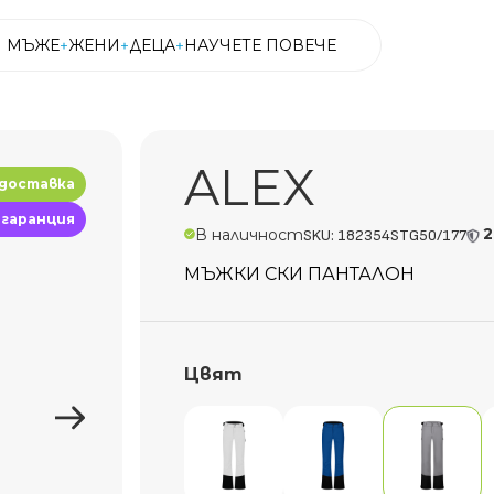
МЪЖЕ
ЖЕНИ
ДЕЦА
НАУЧЕТЕ ПОВЕЧЕ
МЪЖЕ
ЖЕНИ
ДЕЦА
НАУЧЕТЕ ПОВЕЧЕ
ALEX
 доставка
 гаранция
2
В наличност
SKU: 182354STG50/177
МЪЖКИ СКИ ПАНТАЛОН
Цвят