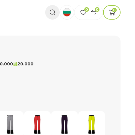
0
0
0
0.000
20.000