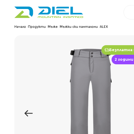
Начало
/
Продукти
/
Мъже
/
Мъжки ски панталони
/
ALEX
Безплатна
2 години