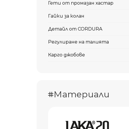
Гети от промазан хастар
Гайки за колан
Детайл от CORDURA
Регулиране на талията
Карго джобове
Материали